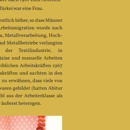
rkei war eine Frau.
ntlich höher, so dass Männer
Arbeitsmigration wurde nach
au, Metallverarbeitung, Hoch-
nd Metallbetriebe verlangten
der Textilindustrie, in
äzise und manuelle Arbeiten
iblichen Arbeitskräften 1967
tskräften und suchten in den
g zu erwähnen, dass viele von
aren gebildet (hatten Abitur
l aus der Arbeiterklasse als
 äußerst heterogen.