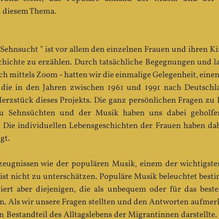
u diesem Thema.
r Sehnsucht " ist vor allem den einzelnen Frauen und ihren K
eschichte zu erzählen. Durch tatsächliche Begegnungen und 
ch mittels Zoom - hatten wir die einmalige Gelegenheit, einen
die in den Jahren zwischen 1961 und 1991 nach Deutschla
erzstück dieses Projekts. Die ganz persönlichen Fragen zu 
zu Sehnsüchten und der Musik haben uns dabei geholfe
n. Die individuellen Lebensgeschichten der Frauen haben dab
gt.
eugnissen wie der populären Musik, einem der wichtigste
 ist nicht zu unterschätzen. Populäre Musik beleuchtet best
iert aber diejenigen, die als unbequem oder für das beste
 Als wir unsere Fragen stellten und den Antworten aufmerk
 Bestandteil des Alltagslebens der Migrantinnen darstellte.