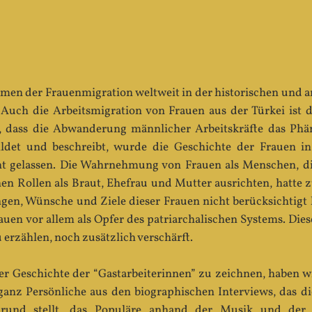
men der Frauenmigration weltweit in der historischen und 
ch die Arbeitsmigration von Frauen aus der Türkei ist d
 dass die Abwanderung männlicher Arbeitskräfte das Phän
ldet und beschreibt, wurde die Geschichte der Frauen
 gelassen. Die Wahrnehmung von Frauen als Menschen, die
en Rollen als Braut, Ehefrau und Mutter ausrichten, hatte z
gen, Wünsche und Ziele dieser Frauen nicht berücksichtigt 
uen vor allem als Opfer des patriarchalischen Systems. Dies
u erzählen, noch zusätzlich verschärft.
r Geschichte der “Gastarbeiterinnen” zu zeichnen, haben wi
anz Persönliche aus den biographischen Interviews, das di
rund stellt, das Populäre anhand der Musik und der 