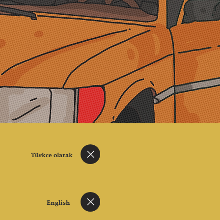
Türkce olarak
English