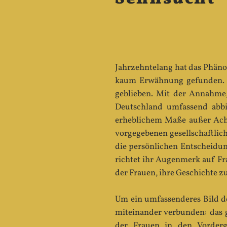
Jahrzehntelang hat das Phäno
kaum Erwähnung gefunden. Au
geblieben. Mit der Annahme,
Deutschland umfassend abbi
erheblichem Maße außer Acht
vorgegebenen gesellschaftlich
die persönlichen Entscheidun
richtet ihr Augenmerk auf Fra
der Frauen, ihre Geschichte z
Um ein umfassenderes Bild de
miteinander verbunden: das g
der Frauen in den Vorderg