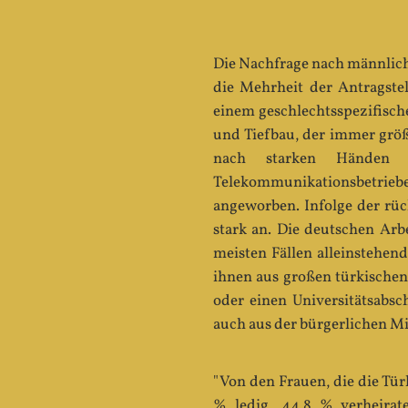
Die Nachfrage nach männlich
die Mehrheit der Antragste
einem geschlechtsspezifische
und Tiefbau, der immer größ
nach starken Händen mä
Telekommunikationsbetriebe
angeworben. Infolge der rüc
stark an. Die deutschen Arb
meisten Fällen alleinstehend
ihnen aus großen türkischen
oder einen Universitätsabsc
auch aus der bürgerlichen Mi
"Von den Frauen, die die Tür
% ledig, 44,8 % verheirat