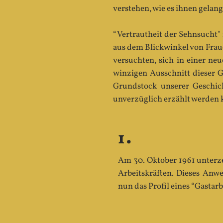
verstehen, wie es ihnen gelan
“Vertrautheit der Sehnsucht"
aus dem Blickwinkel von Fraue
versuchten, sich in einer neu
winzigen Ausschnitt dieser G
Grundstock unserer Geschich
unverzüglich erzählt werden k
1.
Am 30. Oktober 1961 unterz
Arbeitskräften. Dieses Anw
nun das Profil eines “Gastar