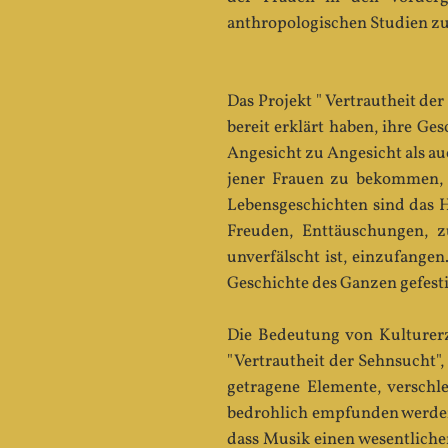
anthropologischen Studien z
Das Projekt " Vertrautheit de
bereit erklärt haben, ihre G
Angesicht zu Angesicht als au
jener Frauen zu bekommen, 
Lebensgeschichten sind das H
Freuden, Enttäuschungen, 
unverfälscht ist, einzufange
Geschichte des Ganzen gefesti
Die Bedeutung von Kulturerz
"Vertrautheit der Sehnsucht",
getragene Elemente, verschle
bedrohlich empfunden werden.
dass Musik einen wesentlichen