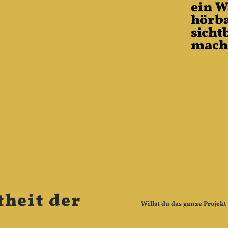
ein W
hörb
sicht
mach
theit der
Willst du das ganze Projekt 