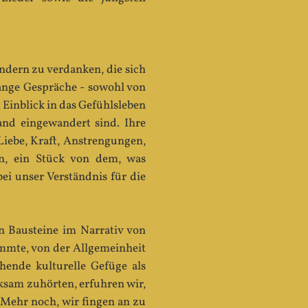
indern zu verdanken, die sich
lange Gespräche - sowohl von
 Einblick in das Gefühlsleben
nd eingewandert sind. Ihre
Liebe, Kraft, Anstrengungen,
n, ein Stück von dem, was
ei unser Verständnis für die
n Bausteine im Narrativ von
immte, von der Allgemeinheit
hende kulturelle Gefüge als
sam zuhörten, erfuhren wir,
 Mehr noch, wir fingen an zu