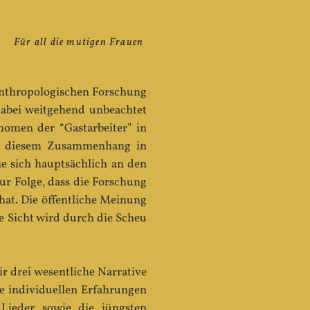
Für all die mutigen Frauen
anthropologischen Forschung
abei weitgehend unbeachtet
omen der “Gastarbeiter” in
 in diesem Zusammenhang in
 sich hauptsächlich an den
ur Folge, dass die Forschung
hat. Die öffentliche Meinung
e Sicht wird durch die Scheu
r drei wesentliche Narrative
e individuellen Erfahrungen
Lieder sowie die jüngsten