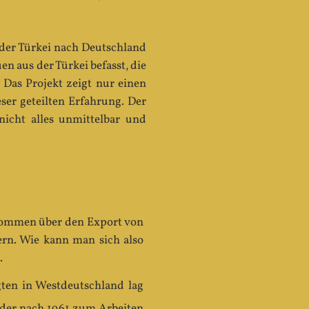
 der Türkei nach Deutschland
n aus der Türkei befasst, die
 Das Projekt zeigt nur einen
ser geteilten Erfahrung. Der
icht alles unmittelbar und
bkommen über den Export von
ern. Wie kann man sich also
.
gten in Westdeutschland lag
e der nach 1961 zum Arbeiten